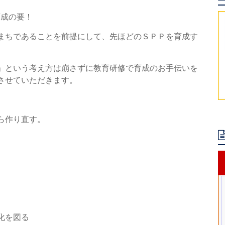
育成の要！
まちであることを前提にして、先ほどのＳＰＰを育成す
」という考え方は崩さずに教育研修で育成のお手伝いを
させていただきます。
ら作り直す。
化を図る