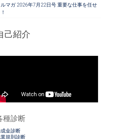
ルマガ 2026年7月22日号 重要な仕事を任せ
る！
自己紹介
各種診断
助成金診断
就業規則診断