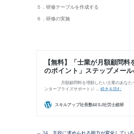
５．研修テーブルを作成する
６．研修の実施
←
34．主役に求められる能力が変化してい