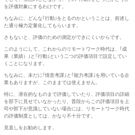
を評価対象にするわけです。
ちなみに、どんな｢行動｣をとるのかということは、前述し
た通り極力定量化してもらいます。
さもないと、評価のための測定ができにくいからです。
このようにして、これからのリモートワーク時代は、｢成
果（業績）｣と｢行動｣という二つの評価項目で設定してい
くことになります。
ちなみに、未だに｢情意考課｣と｢能力考課｣を用いている企
業もありますが、このままでは使えません。
特に、潜在的なものまで評価していたり、評価項目の詳細
を部下に見せていなかったり、普段からこの評価項目を上
司や部下が意識していない場合には、リモートワーク時代
の評価制度としては、かなり不十分です。
見直しをお勧めします。