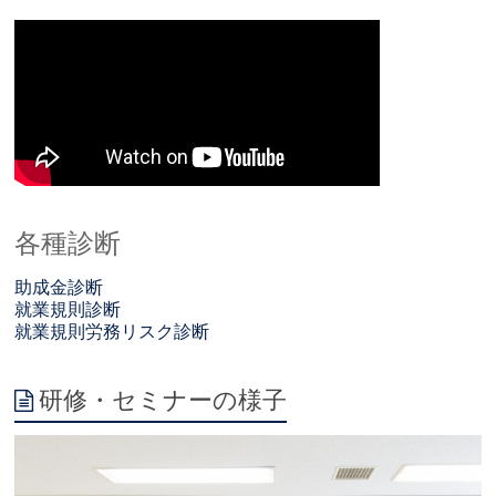
各種診断
助成金診断
就業規則診断
就業規則労務リスク診断
研修・セミナーの様子