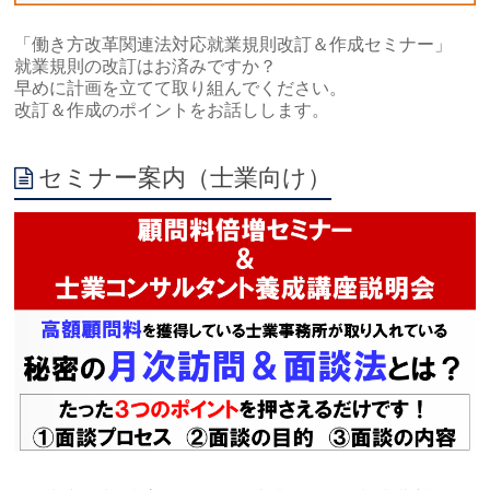
「働き方改革関連法対応就業規則改訂＆作成セミナー」
就業規則の改訂はお済みですか？
早めに計画を立てて取り組んでください。
改訂＆作成のポイントをお話しします。
セミナー案内（士業向け）