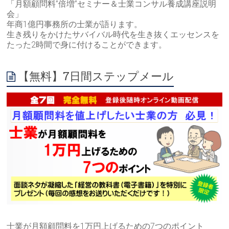
「月額顧問料”倍増”セミナー＆士業コンサル養成講座説明
会」
年商1億円事務所の士業が語ります。
生き残りをかけたサバイバル時代を生き抜くエッセンスを
たった2時間で身に付けることができます。
【無料】7日間ステップメール
士業が月額顧問料を1万円上げるための7つのポイント