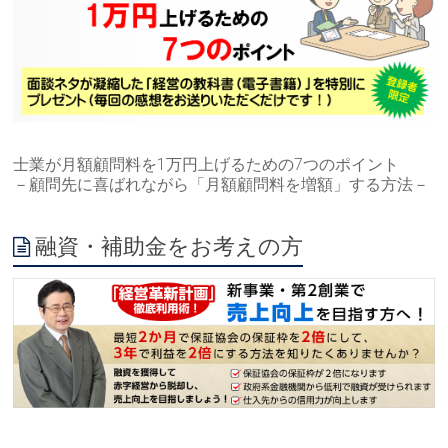
士業が月額顧問料を1万円上げるための7つのポイント
－顧問先に喜ばれながら「月額顧問料を増額」する方法－
融資・補助金をお考えの方