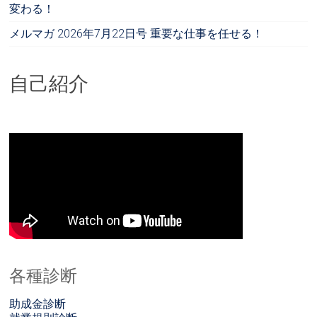
変わる！
メルマガ 2026年7月22日号 重要な仕事を任せる！
自己紹介
各種診断
助成金診断