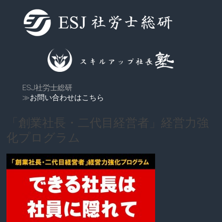
ESJ社労士総研
≫
お問い合わせはこちら
「創業社長・二代目経営者」経営力強
化プログラム