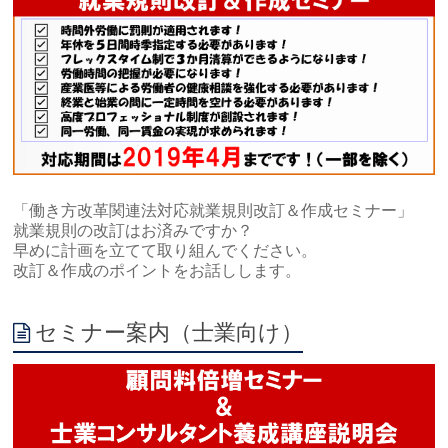
「働き方改革関連法対応就業規則改訂＆作成セミナー」
就業規則の改訂はお済みですか？
早めに計画を立てて取り組んでください。
改訂＆作成のポイントをお話しします。
セミナー案内（士業向け）