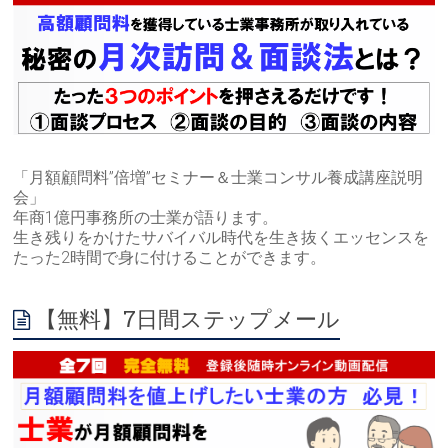
「月額顧問料”倍増”セミナー＆士業コンサル養成講座説明
会」
年商1億円事務所の士業が語ります。
生き残りをかけたサバイバル時代を生き抜くエッセンスを
たった2時間で身に付けることができます。
【無料】7日間ステップメール