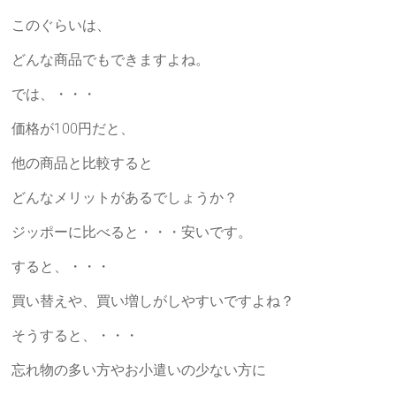
ご
提
このぐらいは、
供
どんな商品でもできますよね。
し
ま
では、・・・
す。
価格が100円だと、
他の商品と比較すると
どんなメリットがあるでしょうか？
ジッポーに比べると・・・安いです。
すると、・・・
買い替えや、買い増しがしやすいですよね？
そうすると、・・・
忘れ物の多い方やお小遣いの少ない方に