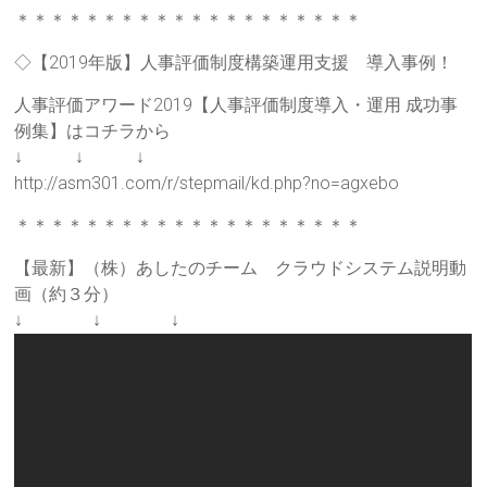
＊＊＊＊＊＊＊＊＊＊＊＊＊＊＊＊＊＊＊＊
◇【2019年版】人事評価制度構築運用支援 導入事例！
人事評価アワード2019【人事評価制度導入・運用 成功事
例集】はコチラから
↓ ↓ ↓
http://asm301.com/r/stepmail/kd.php?no=agxebo
＊＊＊＊＊＊＊＊＊＊＊＊＊＊＊＊＊＊＊＊
【最新】（株）あしたのチーム クラウドシステム説明動
画（約３分）
↓ ↓ ↓