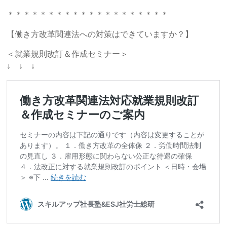
＊＊＊＊＊＊＊＊＊＊＊＊＊＊＊＊＊＊＊＊
【働き方改革関連法への対策はできていますか？】
＜就業規則改訂＆作成セミナー＞
↓ ↓ ↓