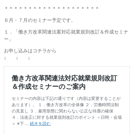
＊＊＊＊＊＊＊＊＊＊＊＊＊＊＊＊＊＊＊＊
６月・７月のセミナー予定です。
１．「働き方改革関連法案対応就業規則改訂＆作成セミナ
ー」
お申し込みはコチラから
↓ ↓ ↓