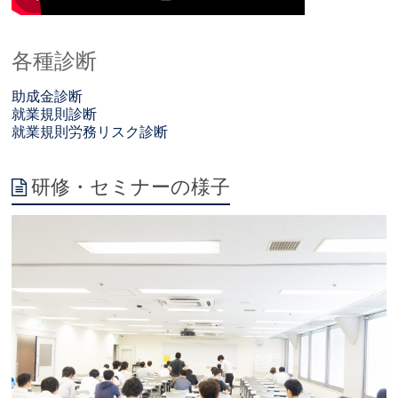
各種診断
助成金診断
就業規則診断
就業規則労務リスク診断
研修・セミナーの様子