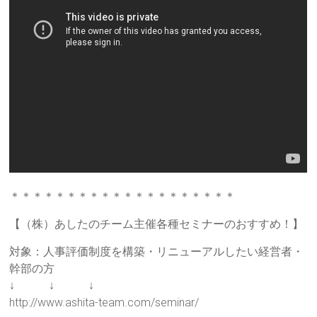
＊＊＊＊＊＊＊＊＊＊＊＊＊＊＊＊＊＊＊＊
【（株）あしたのチーム主催各種セミナーのおすすめ！】
対象：人事評価制度を構築・リニューアルしたい経営者・
幹部の方
↓ ↓ ↓
http://www.ashita-team.com/seminar/