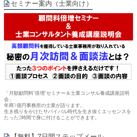
セミナー案内（士業向け）
「月額顧問料”倍増”セミナー＆士業コンサル養成講座説明
会」
年商1億円事務所の士業が語ります。
生き残りをかけたサバイバル時代を生き抜くエッセンスを
たった2時間で身に付けることができます。
【無料】7日間ステップメール