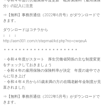
・令和４年度の労働保険年度更新 概算保険料（雇用保険
分）の記入に注意
⇒【無料】事務所通信（2022年6月号）がダウンロードで
きます。
ダウンロードはコチラから
↓ ↓ ↓
http://asm301.com/r/stepmail/kd.php?no=cwqeuA
＊＊＊＊＊＊＊＊＊＊＊＊＊＊＊＊＊＊＊＊
・令和４年度がスタート 厚生労働省関係の主な制度変更
をチェックしておきましょう
・令和４年の雇用保険の保険料率が決定 年度の途中でさ
らに引き上げ
・令和４年４月から65歳未満の方の在職老齢年金制度が見
直されました
⇒【無料】事務所通信（2022年5月号）がダウンロードで
きます。