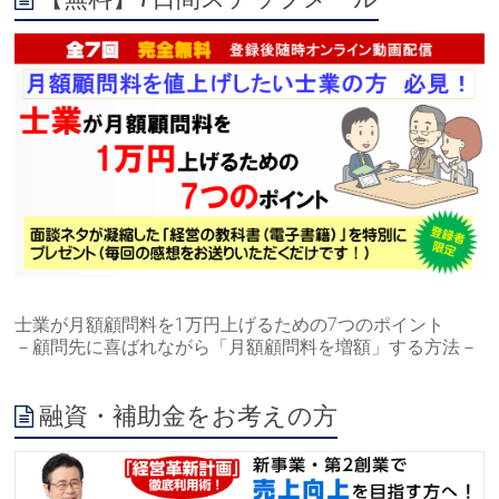
士業が月額顧問料を1万円上げるための7つのポイント
－顧問先に喜ばれながら「月額顧問料を増額」する方法－
融資・補助金をお考えの方