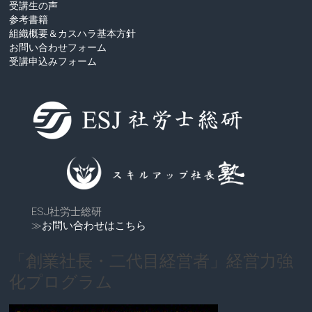
受講生の声
参考書籍
組織概要＆カスハラ基本方針
お問い合わせフォーム
受講申込みフォーム
ESJ社労士総研
≫
お問い合わせはこちら
「創業社長・二代目経営者」経営力強
化プログラム