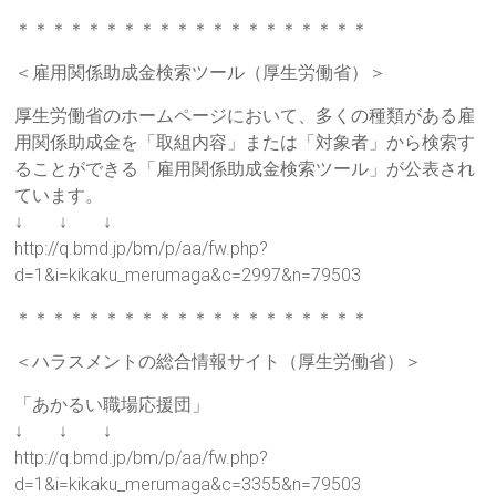
＊＊＊＊＊＊＊＊＊＊＊＊＊＊＊＊＊＊＊＊
＜雇用関係助成金検索ツール（厚生労働省）＞
厚生労働省のホームページにおいて、多くの種類がある雇
用関係助成金を「取組内容」または「対象者」から検索す
ることができる「雇用関係助成金検索ツール」が公表され
ています。
↓ ↓ ↓
http://q.bmd.jp/bm/p/aa/fw.php?
d=1&i=kikaku_merumaga&c=2997&n=79503
＊＊＊＊＊＊＊＊＊＊＊＊＊＊＊＊＊＊＊＊
＜ハラスメントの総合情報サイト（厚生労働省）＞
「あかるい職場応援団」
↓ ↓ ↓
http://q.bmd.jp/bm/p/aa/fw.php?
d=1&i=kikaku_merumaga&c=3355&n=79503