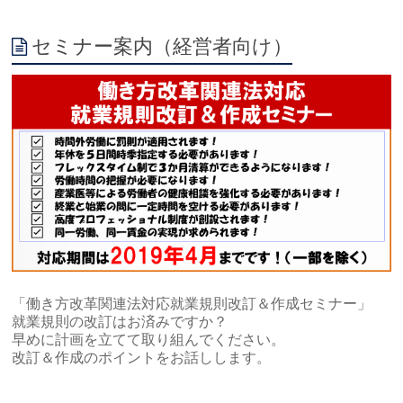
セミナー案内（経営者向け）
「働き方改革関連法対応就業規則改訂＆作成セミナー」
就業規則の改訂はお済みですか？
早めに計画を立てて取り組んでください。
改訂＆作成のポイントをお話しします。