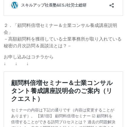
２．「顧問料倍増セミナー＆士業コンサル養成講座説明
会」
－高額顧問料を獲得している士業事務所が取り入れている
秘密の月次訪問＆面談法とは？－
お申し込みはコチラから
↓ ↓ ↓