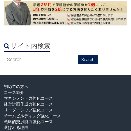
サイト内検索
初めての方へ
コース紹介
マネジメント力強化コース
経営計画作成力強化コース
リーダーシップ強化コース
チームビルディング強化コース
戦略的交渉能力強化コース
選ばれる理由