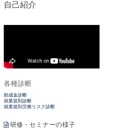
自己紹介
各種診断
助成金診断
就業規則診断
就業規則労務リスク診断
研修・セミナーの様子