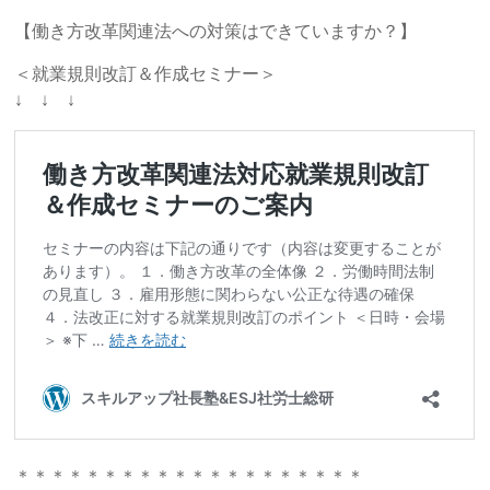
【働き方改革関連法への対策はできていますか？】
＜就業規則改訂＆作成セミナー＞
↓ ↓ ↓
＊＊＊＊＊＊＊＊＊＊＊＊＊＊＊＊＊＊＊＊