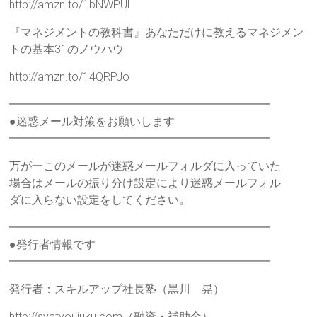
http://amzn.to/1bNWPUl
『マネジメントの教科書』あなただけに教えるマネジメン
トの基本31のノウハウ
http://amzn.to/14QRPJo
━━━━━━━━━━━━━━━━━━━━━━━
●迷惑メール対策をお願いします
━━━━━━━━━━━━━━━━━━━━━━━
万が一このメールが迷惑メールフォルダに入っていた
場合はメールの振り分け設定により迷惑メールフォル
ダに入らない設定をしてください。
━━━━━━━━━━━━━━━━━━━━━━━
●発行者情報です
━━━━━━━━━━━━━━━━━━━━━━━
発行者：スキルアップ社長塾（黒川 晃）
http://syatyoujuku.com（融資・補助金）