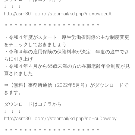
↓ ↓ ↓
http://asm301.com/r/stepmail/kd.php?no=cwqeuA
＊＊＊＊＊＊＊＊＊＊＊＊＊＊＊＊＊＊＊＊
・令和４年度がスタート 厚生労働省関係の主な制度変更
をチェックしておきましょう
・令和４年の雇用保険の保険料率が決定 年度の途中でさ
らに引き上げ
・令和４年４月から65歳未満の方の在職老齢年金制度が見
直されました
⇒【無料】事務所通信（2022年5月号）がダウンロードで
きます。
ダウンロードはコチラから
↓ ↓ ↓
http://asm301.com/r/stepmail/kd.php?no=cuDpwdpy
＊＊＊＊＊＊＊＊＊＊＊＊＊＊＊＊＊＊＊＊