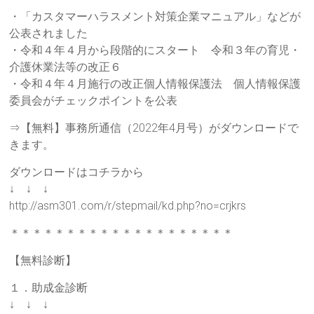
・「カスタマーハラスメント対策企業マニュアル」などが
公表されました
・令和４年４月から段階的にスタート 令和３年の育児・
介護休業法等の改正６
・令和４年４月施行の改正個人情報保護法 個人情報保護
委員会がチェックポイントを公表
⇒【無料】事務所通信（2022年4月号）がダウンロードで
きます。
ダウンロードはコチラから
↓ ↓ ↓
http://asm301.com/r/stepmail/kd.php?no=crjkrs
＊＊＊＊＊＊＊＊＊＊＊＊＊＊＊＊＊＊＊＊
【無料診断】
１．助成金診断
↓ ↓ ↓