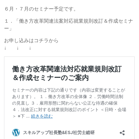
６月・７月のセミナー予定です。
１．「働き方改革関連法案対応就業規則改訂＆作成セミナ
ー」
お申し込みはコチラから
↓ ↓ ↓