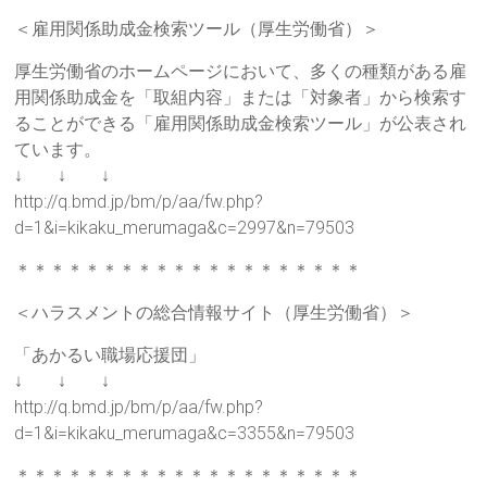
＜雇用関係助成金検索ツール（厚生労働省）＞
厚生労働省のホームページにおいて、多くの種類がある雇
用関係助成金を「取組内容」または「対象者」から検索す
ることができる「雇用関係助成金検索ツール」が公表され
ています。
↓ ↓ ↓
http://q.bmd.jp/bm/p/aa/fw.php?
d=1&i=kikaku_merumaga&c=2997&n=79503
＊＊＊＊＊＊＊＊＊＊＊＊＊＊＊＊＊＊＊＊
＜ハラスメントの総合情報サイト（厚生労働省）＞
「あかるい職場応援団」
↓ ↓ ↓
http://q.bmd.jp/bm/p/aa/fw.php?
d=1&i=kikaku_merumaga&c=3355&n=79503
＊＊＊＊＊＊＊＊＊＊＊＊＊＊＊＊＊＊＊＊