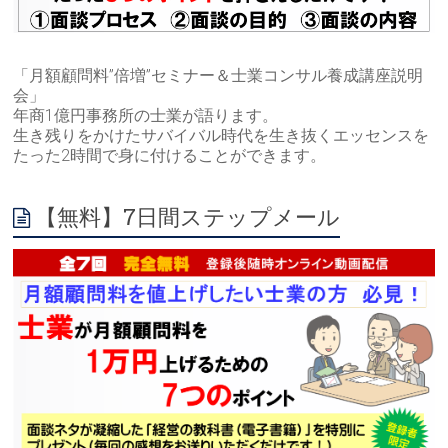
「月額顧問料”倍増”セミナー＆士業コンサル養成講座説明
会」
年商1億円事務所の士業が語ります。
生き残りをかけたサバイバル時代を生き抜くエッセンスを
たった2時間で身に付けることができます。
【無料】7日間ステップメール