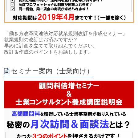
「働き方改革関連法対応就業規則改訂＆作成セミナー」
就業規則の改訂はお済みですか？
早めに計画を立てて取り組んでください。
改訂＆作成のポイントをお話しします。
セミナー案内（士業向け）