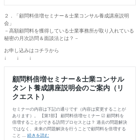
２．「顧問料倍増セミナー＆士業コンサル養成講座説明
会」
－高額顧問料を獲得している士業事務所が取り入れている
秘密の月次訪問＆面談法とは？－
お申し込みはコチラから
↓ ↓ ↓