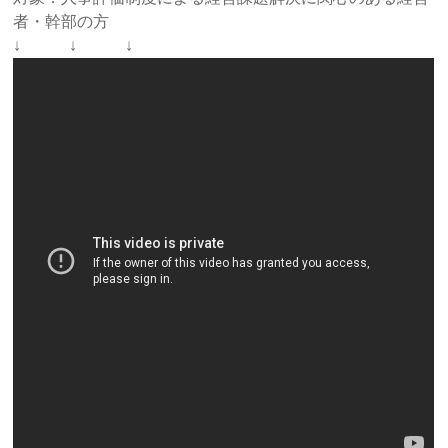
者・幹部の方
↓ ↓ ↓