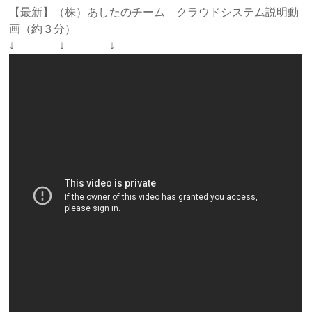
【最新】（株）あしたのチーム クラウドシステム説明動
画（約３分）
↓ ↓ ↓