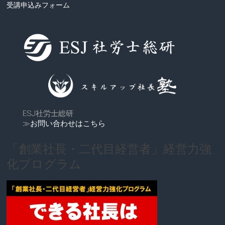
受講申込みフォーム
ESJ社労士総研
≫
お問い合わせはこちら
「創業社長・二代目経営者」経営力強
化プログラム