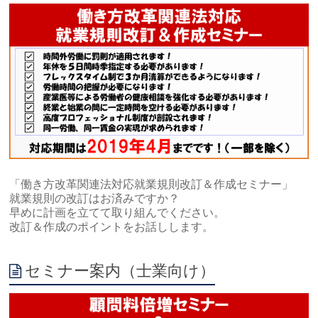
「働き方改革関連法対応就業規則改訂＆作成セミナー」
就業規則の改訂はお済みですか？
早めに計画を立てて取り組んでください。
改訂＆作成のポイントをお話しします。
セミナー案内（士業向け）