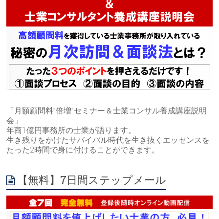
「月額顧問料”倍増”セミナー＆士業コンサル養成講座説明
会」
年商1億円事務所の士業が語ります。
生き残りをかけたサバイバル時代を生き抜くエッセンスを
たった2時間で身に付けることができます。
【無料】7日間ステップメール