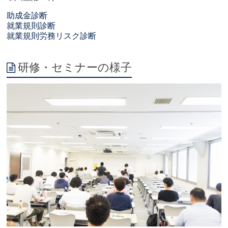
助成金診断
就業規則診断
就業規則労務リスク診断
研修・セミナーの様子