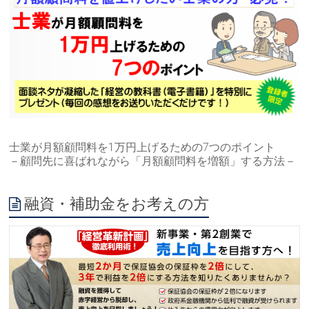
士業が月額顧問料を1万円上げるための7つのポイント
－顧問先に喜ばれながら「月額顧問料を増額」する方法－
融資・補助金をお考えの方