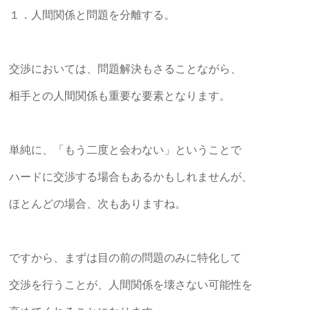
ご
１．人間関係と問題を分離する。
提
供
し
交渉においては、問題解決もさることながら、
ま
す。
相手との人間関係も重要な要素となります。
単純に、「もう二度と会わない」ということで
ハードに交渉する場合もあるかもしれませんが、
ほとんどの場合、次もありますね。
ですから、まずは目の前の問題のみに特化して
交渉を行うことが、人間関係を壊さない可能性を