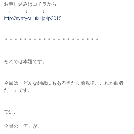
お申し込みはコチラから
↓ ↓ ↓
http://syatyoujuku.jp/lp3015
＊＊＊＊＊＊＊＊＊＊＊＊＊＊＊＊＊＊＊＊
それでは本題です。
今回は「どんな組織にもある当たり前規準、これが曲者
だ！」です
。
では、
全員の「何」が、