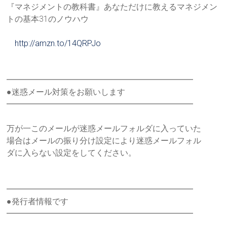
『マネジメントの教科書』あなただけに教えるマネジメン
トの基本
31のノウハウ
http://amzn.to/14QRPJo
━━━━━━━━━━━━━━━━━━━━━━━
●迷惑メール対策をお願いします
━━━━━━━━━━━━━━━━━━━━━━━
万が一このメールが迷惑メールフォルダに入っていた
場合はメールの振り分け設定により迷惑メールフォル
ダに入らない設定をしてください。
━━━━━━━━━━━━━━━━━━━━━━━
●発行者情報です
━━━━━━━━━━━━━━━━━━━━━━━