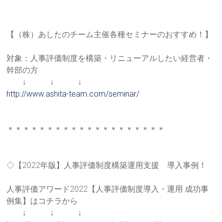
【（株）あしたのチーム主催各種セミナーのおすすめ！】
対象：人事評価制度を構築・リニューアルしたい経営者・
幹部の方
↓ ↓ ↓
http://www.ashita-team.com/sem
inar/
＊＊＊＊＊＊＊＊＊＊＊＊＊＊＊＊＊＊＊＊
◇【2022年版】人事評価制度構築運用支援 導入事例！
人事評価アワード2022【人事評価制度導入・運用 成功事
例集】はコチラから
↓ ↓ ↓