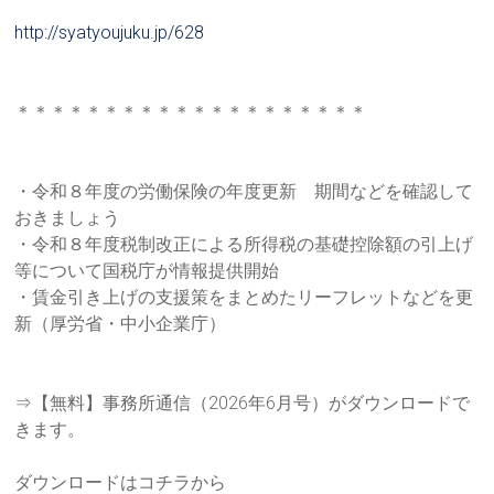
http://syatyoujuku.jp/628
＊＊＊＊＊＊＊＊＊＊＊＊＊＊＊＊＊＊＊＊
・令和８年度の労働保険の年度更新 期間などを確認して
おきましょう
・令和８年度税制改正による所得税の基礎控除額の引上げ
等につい
て国税庁が情報提供開始
・賃金引き上げの支援策をまとめたリーフレットなどを更
新（厚労
省・中小企業庁）
⇒【無料】事務所通信（2026年6月号）がダウンロードで
きま
す。
ダウンロードはコチラから