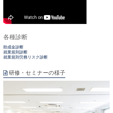
各種診断
助成金診断
就業規則診断
就業規則労務リスク診断
研修・セミナーの様子