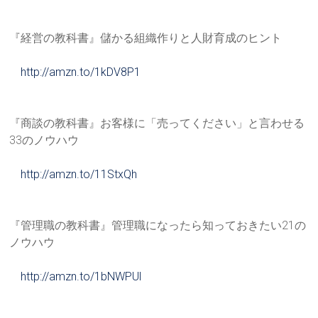
『経営の教科書』儲かる組織作りと人財育成のヒント
http://amzn.to/1kDV8P1
『商談の教科書』お客様に「売ってください」と言わせる
33のノ
ウハウ
http://amzn.to/11StxQh
『管理職の教科書』管理職になったら知っておきたい21の
ノウハ
ウ
http://amzn.to/1bNWPUl