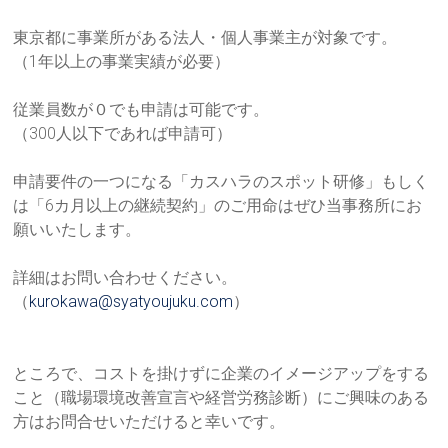
東京都に事業所がある法人・個人事業主が対象です。
（1年以上の事業実績が必要）
従業員数が０でも申請は可能です。
（300人以下であれば申請可）
申請要件の一つになる「カスハラのスポット研修」もしく
は「6カ
月以上の継続契約」のご用命はぜひ当事務所にお
願いいたします。
詳細はお問い合わせください。
（
kurokawa@syatyoujuku.com
）
ところで、コストを掛けずに企業のイメージアップをする
こと（職
場環境改善宣言や経営労務診断）にご興味のある
方はお問合せいた
だけると幸いです。