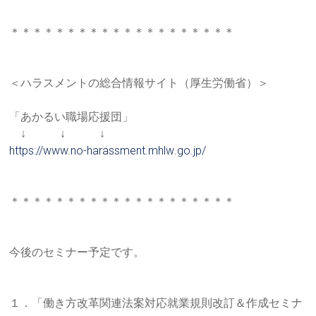
＊＊＊＊＊＊＊＊＊＊＊＊＊＊＊＊＊＊＊＊
＜ハラスメントの総合情報サイト（厚生労働省）＞
「あかるい職場応援団」
↓ ↓ ↓
https://www.no-harassment.mhlw
.go.jp/
＊＊＊＊＊＊＊＊＊＊＊＊＊＊＊＊＊＊＊＊
今後のセミナー予定です。
１．「働き方改革関連法案対応就業規則改訂＆作成セミナ