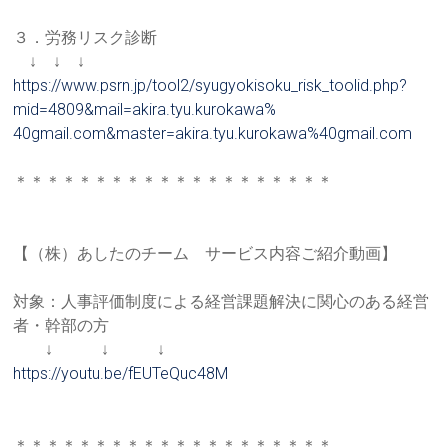
３．労務リスク診断
↓ ↓ ↓
https://www.psrn.jp/tool2/syug
yokisoku_risk_toolid.php?
mid=
4809&mail=akira.tyu.kurokawa%
40gmail.com&master=akira.tyu.
kurokawa%40gmail.com
＊＊＊＊＊＊＊＊＊＊＊＊＊＊＊＊＊＊＊＊
【（株）あしたのチーム サービス内容ご紹介動画】
対象：人事評価制度による経営課題解決に関心のある経営
者・幹部
の方
↓ ↓ ↓
https://youtu.be/fEUTeQuc48M
＊＊＊＊＊＊＊＊＊＊＊＊＊＊＊＊＊＊＊＊