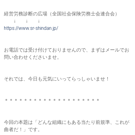
経営労務診断の広場（全国社会保険労務士会連合会）
↓ ↓ ↓
https://www.sr-shindan.jp/
お電話では受け付けておりませんので、まずはメールでお
問い合わ
せくださいませ。
それでは、今日も元気にいってらっしゃいませ！
＊＊＊＊＊＊＊＊＊＊＊＊＊＊＊＊＊＊＊＊
今回の本題は「どんな組織にもある当たり前規準、これが
曲者だ！
」です。