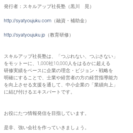
発行者：スキルアップ社長塾（黒川 晃）
http://syatyoujuku.com
（融資・補助金）
http://syatyoujuku.jp
（教育研修）
スキルアップ社長塾は、「つぶれない、つぶさない」
をモットーに、1,000社10,000人をはるかに超える
研修実績をベースに企業の理念・ビジョン・戦略を
明確にすることで、士業や経営者の方の経営指導能力
を向上させる支援を通して、中小企業の「業績向上」
に結び付けるエキスパートです。
お役にたつ情報発信を目指しています。
是非、強い会社を作っていきましょう。