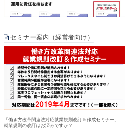
セミナー案内（経営者向け）
「働き方改革関連法対応就業規則改訂＆作成セミナー」
就業規則の改訂はお済みですか？