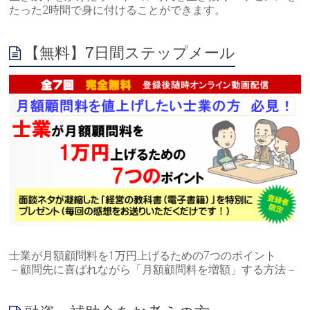
たった2時間で身に付けることができます。
【無料】7日間ステップメール
士業が月額顧問料を1万円上げるための7つのポイント
－顧問先に喜ばれながら「月額顧問料を増額」する方法－