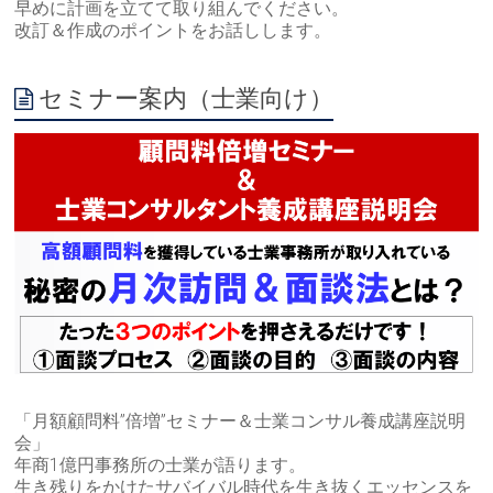
早めに計画を立てて取り組んでください。
改訂＆作成のポイントをお話しします。
セミナー案内（士業向け）
「月額顧問料”倍増”セミナー＆士業コンサル養成講座説明
会」
年商1億円事務所の士業が語ります。
生き残りをかけたサバイバル時代を生き抜くエッセンスを