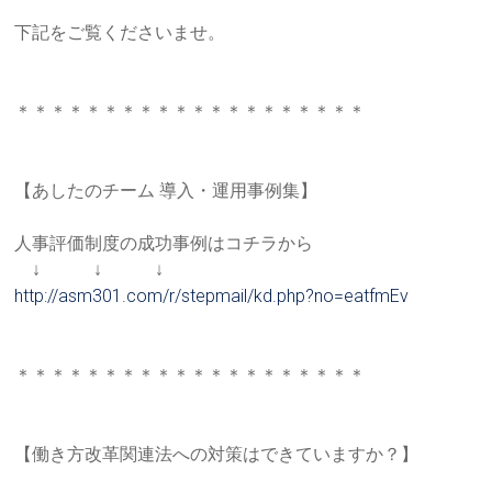
下記をご覧くださいませ。
＊＊＊＊＊＊＊＊＊＊＊＊＊＊＊＊＊＊＊＊
【あしたのチーム 導入・運用事例集】
人事評価制度の成功事例はコチラから
↓ ↓ ↓
http://asm301.com/r/stepmail/k
d.php?no=eatfmEv
＊＊＊＊＊＊＊＊＊＊＊＊＊＊＊＊＊＊＊＊
【働き方改革関連法への対策はできていますか？】