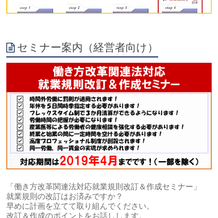
セミナー案内（経営者向け）
「働き方改革関連法対応就業規則改訂＆作成セミナー」
就業規則の改訂はお済みですか？
早めに計画を立てて取り組んでください。
改訂＆作成のポイントをお話しします。