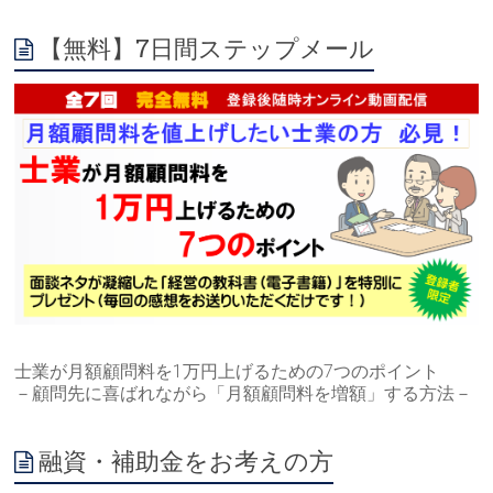
【無料】7日間ステップメール
士業が月額顧問料を1万円上げるための7つのポイント
－顧問先に喜ばれながら「月額顧問料を増額」する方法－
融資・補助金をお考えの方