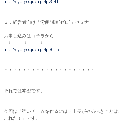
http://syatyoujuku.jp/lp2841
３．経営者向け「労働問題”ゼロ”」セミナー
お申し込みはコチラから
↓ ↓ ↓
http://syatyoujuku.jp/lp3015
＊＊＊＊＊＊＊＊＊＊＊＊＊＊＊＊＊＊＊＊
それでは本題です。
今回は「強いチームを作るには？上長がやるべきことは、
これだ！
」です。