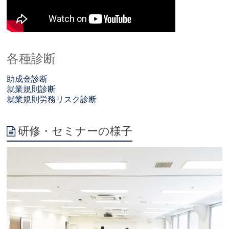
各種診断
助成金診断
就業規則診断
就業規則労務リスク診断
研修・セミナーの様子