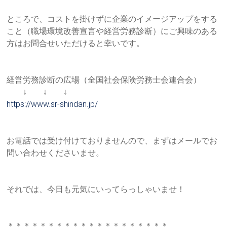
ところで、コストを掛けずに企業のイメージアップをする
こと（職
場環境改善宣言や経営労務診断）にご興味のある
方はお問合せいた
だけると幸いです。
経営労務診断の広場（全国社会保険労務士会連合会）
↓ ↓ ↓
https://www.sr-shindan.jp/
お電話では受け付けておりませんので、まずはメールでお
問い合わ
せくださいませ。
それでは、今日も元気にいってらっしゃいませ！
＊＊＊＊＊＊＊＊＊＊＊＊＊＊＊＊＊＊＊＊