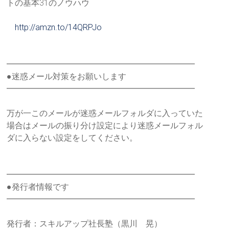
トの基本
31のノウハウ
http://amzn.to/14QRPJo
━━━━━━━━━━━━━━━━━━━━━━━
●迷惑メール対策をお願いします
━━━━━━━━━━━━━━━━━━━━━━━
万が一このメールが迷惑メールフォルダに入っていた
場合はメールの振り分け設定により迷惑メールフォル
ダに入らない設定をしてください。
━━━━━━━━━━━━━━━━━━━━━━━
●発行者情報です
━━━━━━━━━━━━━━━━━━━━━━━
発行者：スキルアップ社長塾（黒川 晃）