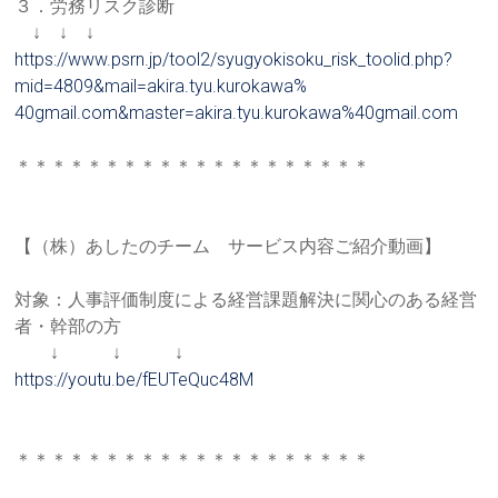
３．労務リスク診断
↓ ↓ ↓
https://www.psrn.jp/tool2/syug
yokisoku_risk_toolid.php?
mid=
4809&mail=akira.tyu.kurokawa%
40gmail.com&master=akira.tyu.
kurokawa%40gmail.com
＊＊＊＊＊＊＊＊＊＊＊＊＊＊＊＊＊＊＊＊
【（株）あしたのチーム サービス内容ご紹介動画】
対象：人事評価制度による経営課題解決に関心のある経営
者・幹部
の方
↓ ↓ ↓
https://youtu.be/fEUTeQuc48M
＊＊＊＊＊＊＊＊＊＊＊＊＊＊＊＊＊＊＊＊