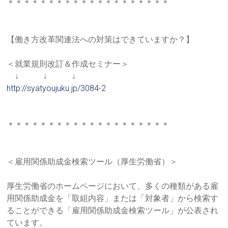
＊＊＊＊＊＊＊＊＊＊＊＊＊＊＊＊＊＊＊＊
【働き方改革関連法への対策はできていますか？】
＜就業規則改訂＆作成セミナー＞
↓ ↓ ↓
http://syatyoujuku.jp/3084-2
＊＊＊＊＊＊＊＊＊＊＊＊＊＊＊＊＊＊＊＊
＜雇用関係助成金検索ツール（厚生労働省）＞
厚生労働省のホームページにおいて、多くの種類がある雇
用関係助
成金を「取組内容」または「対象者」から検索す
ることができる「
雇用関係助成金検索ツール」が公表され
ています。