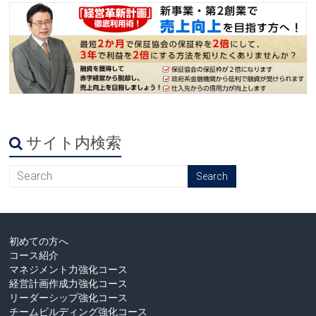
サイト内検索
初めての方へ
コース紹介
マネジメント力強化コース
経営計画作成力強化コース
リーダーシップ強化コース
チームビルディング強化コース