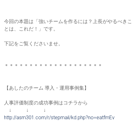
今回の本題は「強いチームを作るには？上長がやるべきこ
とは、こ
れだ！」です。
下記をご覧くださいませ。
＊＊＊＊＊＊＊＊＊＊＊＊＊＊＊＊＊＊＊＊
【あしたのチーム 導入・運用事例集】
人事評価制度の成功事例はコチラから
↓ ↓ ↓
http://asm301.com/r/stepmail/k
d.php?no=eatfmEv