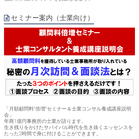
セミナー案内（士業向け）
「月額顧問料”倍増”セミナー＆士業コンサル養成講座説明
会」
年商1億円事務所の士業が語ります。
生き残りをかけたサバイバル時代を生き抜くエッセンスを
たった2時間で身に付けることができます。