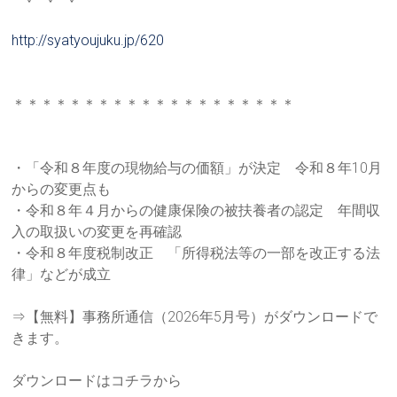
http://syatyoujuku.jp/620
＊＊＊＊＊＊＊＊＊＊＊＊＊＊＊＊＊＊＊＊
・「令和８年度の現物給与の価額」が決定 令和８年10月
からの変更点も
・令和８年４月からの健康保険の被扶養者の認定 年間収
入の取扱いの変更を再確認
・令和８年度税制改正 「所得税法等の一部を改正する法
律」などが成立
⇒【無料】事務所通信（2026年5月号）がダウンロードで
きま
す。
ダウンロードはコチラから