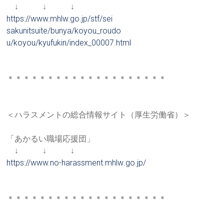
↓ ↓ ↓
https://www.mhlw.go.jp/stf/sei
sakunitsuite/bunya/koyou_roudo
u/koyou/kyufukin/index_00007.
html
＊＊＊＊＊＊＊＊＊＊＊＊＊＊＊＊＊＊＊＊
＜ハラスメントの総合情報サイト（厚生労働省）＞
「あかるい職場応援団」
↓ ↓ ↓
https://www.no-harassment.mhlw
.go.jp/
＊＊＊＊＊＊＊＊＊＊＊＊＊＊＊＊＊＊＊＊