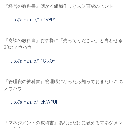
『経営の教科書』儲かる組織作りと人財育成のヒント
http://amzn.to/1kDV8P1
『商談の教科書』お客様に「売ってください」と言わせる
33のノ
ウハウ
http://amzn.to/11StxQh
『管理職の教科書』管理職になったら知っておきたい21の
ノウハ
ウ
http://amzn.to/1bNWPUl
『マネジメントの教科書』あなただけに教えるマネジメン