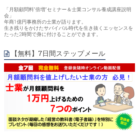
「月額顧問料”倍増”セミナー＆士業コンサル養成講座説明
会」
年商1億円事務所の士業が語ります。
生き残りをかけたサバイバル時代を生き抜くエッセンスを
たった2時間で身に付けることができます。
【無料】7日間ステップメール