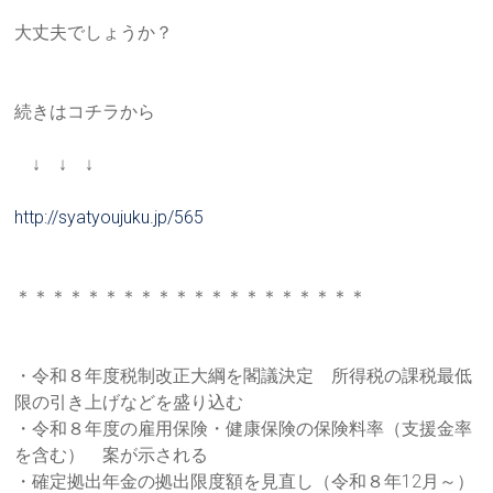
大丈夫でしょうか？
続きはコチラから
↓ ↓ ↓
http://syatyoujuku.jp/565
＊＊＊＊＊＊＊＊＊＊＊＊＊＊＊＊＊＊＊＊
・令和８年度税制改正大綱を閣議決定 所得税の課税最低
限の引き上げなどを盛り込む
・令和８年度の雇用保険・健康保険の保険料率（支援金率
を含む） 案が示される
・確定拠出年金の拠出限度額を見直し（令和８年12月～）