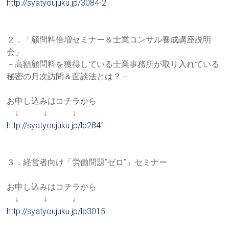
http://syatyoujuku.jp/3084-2
２．「顧問料倍増セミナー＆士業コンサル養成講座説明
会」
－高額顧問料を獲得している士業事務所が取り入れている
秘密の月
次訪問＆面談法とは？－
お申し込みはコチラから
↓ ↓ ↓
http://syatyoujuku.jp/lp2841
３．経営者向け「労働問題”ゼロ”」セミナー
お申し込みはコチラから
↓ ↓ ↓
http://syatyoujuku.jp/lp3015