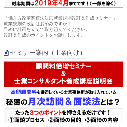
「働き方改革関連法対応就業規則改訂＆作成セミナー」
就業規則の改訂はお済みですか？
早めに計画を立てて取り組んでください。
改訂＆作成のポイントをお話しします。
セミナー案内（士業向け）