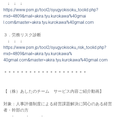
↓ ↓ ↓
https://www.psrn.jp/tool2/syug
yokisoku_toolid.php?
mid=4809&
mail=akira.tyu.kurokawa%40gmai
l.com&master=akira.tyu.kurokaw
a%40gmail.com
３．労務リスク診断
↓ ↓ ↓
https://www.psrn.jp/tool2/syug
yokisoku_risk_toolid.php?
mid=
4809&mail=akira.tyu.kurokawa%
40gmail.com&master=akira.tyu.
kurokawa%40gmail.com
＊＊＊＊＊＊＊＊＊＊＊＊＊＊＊＊＊＊＊＊
【（株）あしたのチーム サービス内容ご紹介動画】
対象：人事評価制度による経営課題解決に関心のある経営
者・幹部
の方
↓ ↓ ↓