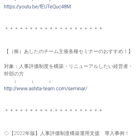
https://youtu.be/fEUTeQuc48M
＊＊＊＊＊＊＊＊＊＊＊＊＊＊＊＊＊＊＊＊
【（株）あしたのチーム主催各種セミナーのおすすめ！】
対象：人事評価制度を構築・リニューアルしたい経営者・
幹部の方
↓ ↓ ↓
http://www.ashita-team.com/sem
inar/
＊＊＊＊＊＊＊＊＊＊＊＊＊＊＊＊＊＊＊＊
◇【2022年版】人事評価制度構築運用支援 導入事例！