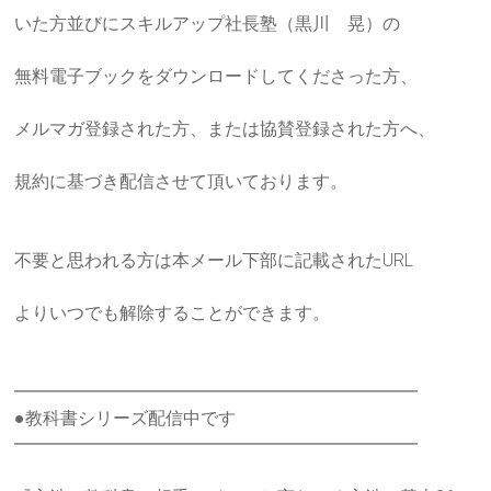
いた方並びにスキルアップ社長塾（黒川 晃）の
無料電子ブックをダウンロードしてくださった方、
メルマガ登録された方、または協賛登録された方へ、
規約に基づき配信させて頂いております。
不要と思われる方は本メール下部に記載されたURL
よりいつでも解除することができます。
━━━━━━━━━━━━━━━━━━━━━━━
●教科書シリーズ配信中です
━━━━━━━━━━━━━━━━━━━━━━━