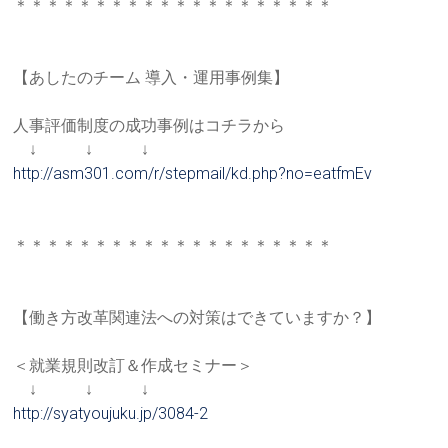
＊＊＊＊＊＊＊＊＊＊＊＊＊＊＊＊＊＊＊＊
【あしたのチーム 導入・運用事例集】
人事評価制度の成功事例はコチラから
↓ ↓ ↓
http://asm301.com/r/stepmail/k
d.php?no=eatfmEv
＊＊＊＊＊＊＊＊＊＊＊＊＊＊＊＊＊＊＊＊
【働き方改革関連法への対策はできていますか？】
＜就業規則改訂＆作成セミナー＞
↓ ↓ ↓
http://syatyoujuku.jp/3084-2