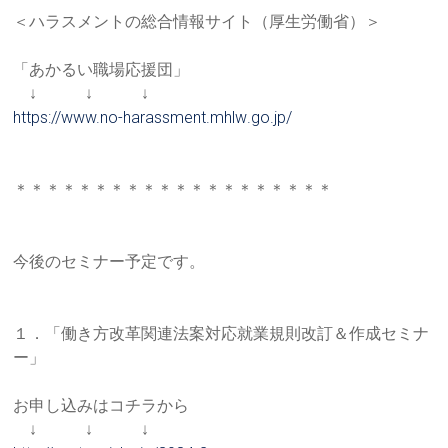
＜ハラスメントの総合情報サイト（厚生労働省）＞
「あかるい職場応援団」
↓ ↓ ↓
https://www.no-harassment.mhlw
.go.jp/
＊＊＊＊＊＊＊＊＊＊＊＊＊＊＊＊＊＊＊＊
今後のセミナー予定です。
１．「働き方改革関連法案対応就業規則改訂＆作成セミナ
ー」
お申し込みはコチラから
↓ ↓ ↓