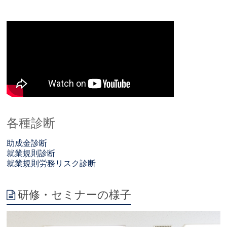
各種診断
助成金診断
就業規則診断
就業規則労務リスク診断
研修・セミナーの様子