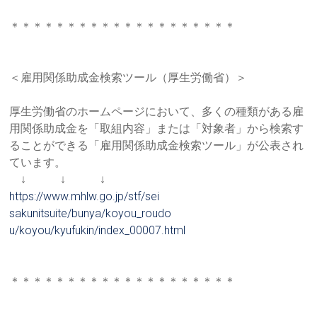
＊＊＊＊＊＊＊＊＊＊＊＊＊＊＊＊＊＊＊＊
＜雇用関係助成金検索ツール（厚生労働省）＞
厚生労働省のホームページにおいて、多くの種類がある雇
用関係助
成金を「取組内容」または「対象者」から検索す
ることができる「
雇用関係助成金検索ツール」が公表され
ています。
↓ ↓ ↓
https://www.mhlw.go.jp/stf/sei
sakunitsuite/bunya/koyou_roudo
u/koyou/kyufukin/index_00007.
html
＊＊＊＊＊＊＊＊＊＊＊＊＊＊＊＊＊＊＊＊