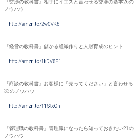
『交渉の教科書』相手にイエスと言わせる交渉の基本26の
ノウハ
ウ
http://amzn.to/2w0VK8T
『経営の教科書』儲かる組織作りと人財育成のヒント
http://amzn.to/1kDV8P1
『商談の教科書』お客様に「売ってください」と言わせる
33のノ
ウハウ
http://amzn.to/11StxQh
『管理職の教科書』管理職になったら知っておきたい21の
ノウハ
ウ