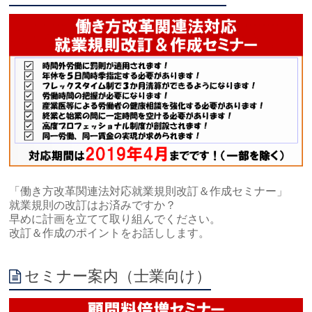
「働き方改革関連法対応就業規則改訂＆作成セミナー」
就業規則の改訂はお済みですか？
早めに計画を立てて取り組んでください。
改訂＆作成のポイントをお話しします。
セミナー案内（士業向け）