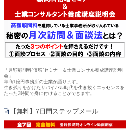
「月額顧問料”倍増”セミナー＆士業コンサル養成講座説明
会」
年商1億円事務所の士業が語ります。
生き残りをかけたサバイバル時代を生き抜くエッセンスを
たった2時間で身に付けることができます。
【無料】7日間ステップメール