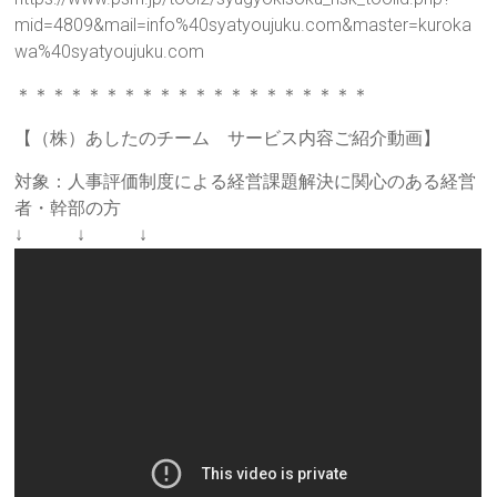
mid=4809&mail=info%40syatyoujuku.com&master=kuroka
wa%40syatyoujuku.com
＊＊＊＊＊＊＊＊＊＊＊＊＊＊＊＊＊＊＊＊
【（株）あしたのチーム サービス内容ご紹介動画】
対象：人事評価制度による経営課題解決に関心のある経営
者・幹部の方
↓ ↓ ↓