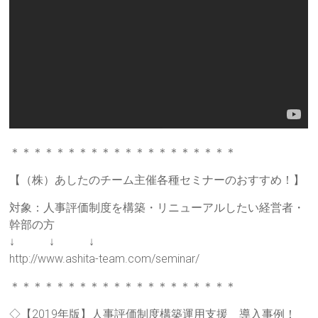
＊＊＊＊＊＊＊＊＊＊＊＊＊＊＊＊＊＊＊＊
【（株）あしたのチーム主催各種セミナーのおすすめ！】
対象：人事評価制度を構築・リニューアルしたい経営者・
幹部の方
↓ ↓ ↓
http://www.ashita-team.com/seminar/
＊＊＊＊＊＊＊＊＊＊＊＊＊＊＊＊＊＊＊＊
◇【2019年版】人事評価制度構築運用支援 導入事例！