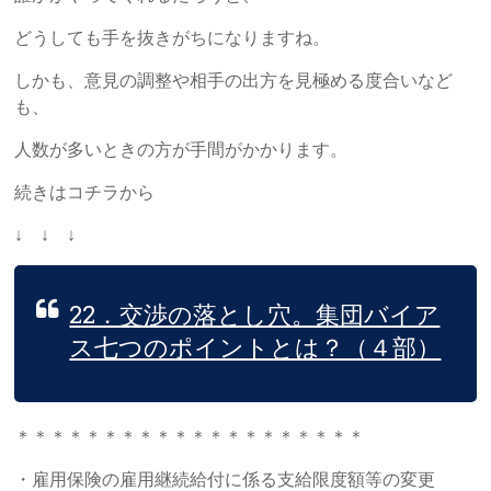
どうしても手を抜きがちになりますね。
しかも、意見の調整や相手の出方を見極める度合いなど
も、
人数が多いときの方が手間がかかります。
続きはコチラから
↓ ↓ ↓
22．交渉の落とし穴。集団バイア
ス七つのポイントとは？（４部）
＊＊＊＊＊＊＊＊＊＊＊＊＊＊＊＊＊＊＊＊
・雇用保険の雇用継続給付に係る支給限度額等の変更