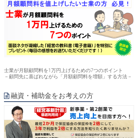
士業が月額顧問料を1万円上げるための7つのポイント
－顧問先に喜ばれながら「月額顧問料を増額」する方法－
融資・補助金をお考えの方