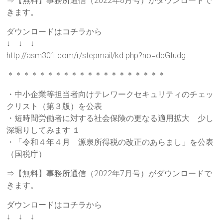
⇒【無料】事務所通信（2022年8月号）がダウンロードで
きます。
ダウンロードはコチラから
↓ ↓ ↓
http://asm301.com/r/stepmail/kd.php?no=dbGfudg
＊＊＊＊＊＊＊＊＊＊＊＊＊＊＊＊＊＊＊＊
・中小企業等担当者向けテレワークセキュリティのチェッ
クリスト（第３版）を公表
・短時間労働者に対する社会保険の更なる適用拡大 少し
深堀りしてみます １
・「令和４年４月 源泉所得税の改正のあらまし」を公表
（国税庁）
⇒【無料】事務所通信（2022年7月号）がダウンロードで
きます。
ダウンロードはコチラから
↓ ↓ ↓