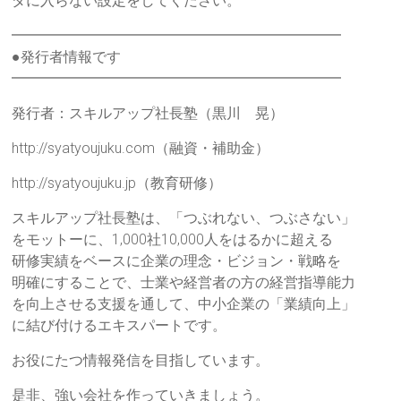
ダに入らない設定をしてください。
━━━━━━━━━━━━━━━━━━━━━━━
●発行者情報です
━━━━━━━━━━━━━━━━━━━━━━━
発行者：スキルアップ社長塾（黒川 晃）
http://syatyoujuku.com（融資・補助金）
http://syatyoujuku.jp（教育研修）
スキルアップ社長塾は、「つぶれない、つぶさない」
をモットーに、1,000社10,000人をはるかに超える
研修実績をベースに企業の理念・ビジョン・戦略を
明確にすることで、士業や経営者の方の経営指導能力
を向上させる支援を通して、中小企業の「業績向上」
に結び付けるエキスパートです。
お役にたつ情報発信を目指しています。
是非、強い会社を作っていきましょう。