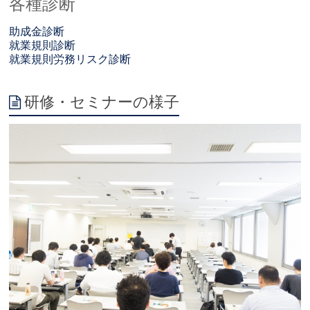
各種診断
助成金診断
就業規則診断
就業規則労務リスク診断
研修・セミナーの様子