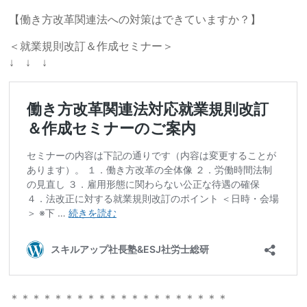
【働き方改革関連法への対策はできていますか？】
＜就業規則改訂＆作成セミナー＞
↓ ↓ ↓
＊＊＊＊＊＊＊＊＊＊＊＊＊＊＊＊＊＊＊＊