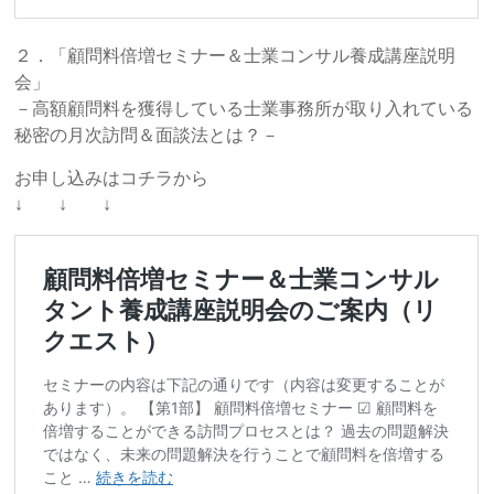
２．「顧問料倍増セミナー＆士業コンサル養成講座説明
会」
－高額顧問料を獲得している士業事務所が取り入れている
秘密の月次訪問＆面談法とは？－
お申し込みはコチラから
↓ ↓ ↓