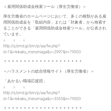
＜雇用関係助成金検索ツール（厚生労働省）＞
厚生労働省のホームページにおいて、多くの種類がある雇
用関係助成金を「取組内容」または「対象者」から検索す
ることができる「雇用関係助成金検索ツール」が公表され
ています。
↓ ↓ ↓
http://q.bmd.jp/bm/p/aa/fw.php?
d=1&i=kikaku_merumaga&c=2997&n=79503
＊＊＊＊＊＊＊＊＊＊＊＊＊＊＊＊＊＊＊＊
＜ハラスメントの総合情報サイト（厚生労働省）＞
「あかるい職場応援団」
↓ ↓ ↓
http://q.bmd.jp/bm/p/aa/fw.php?
d=1&i=kikaku_merumaga&c=3355&n=79503
＊＊＊＊＊＊＊＊＊＊＊＊＊＊＊＊＊＊＊＊