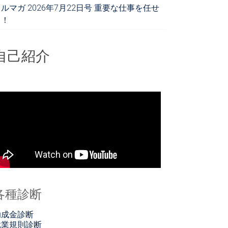
ルマガ 2026年7月22日号 重要な仕事を任せ
る！
自己紹介
各種診断
助成金診断
就業規則診断