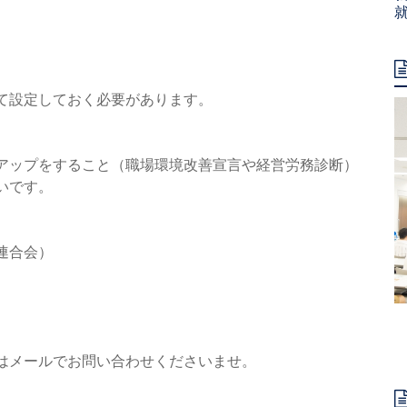
て設定しておく必要が
あります。
アップをすること（職
場環境改善宣言や経営労務診断）
いです。
連合会）
はメールでお問い合わ
せくださいませ。