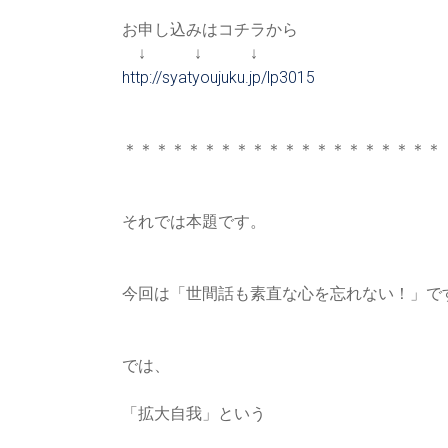
お申し込みはコチラから
↓ ↓ ↓
http://syatyoujuku.jp/lp3015
＊＊＊＊＊＊＊＊＊＊＊＊＊＊＊＊＊＊＊＊
それでは本題です。
今回は「世間話も素直な心を忘れない！」で
では、
「拡大自我」という