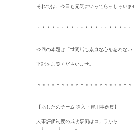
ご
それでは、今日も元気にいってらっしゃいま
提
供
し
＊＊＊＊＊＊＊＊＊＊＊＊＊＊＊＊＊＊＊＊
ま
す。
今回の本題は「世間話も素直な心を忘れない
下記をご覧くださいませ。
＊＊＊＊＊＊＊＊＊＊＊＊＊＊＊＊＊＊＊＊
【あしたのチーム 導入・運用事例集】
人事評価制度の成功事例はコチラから
↓ ↓ ↓