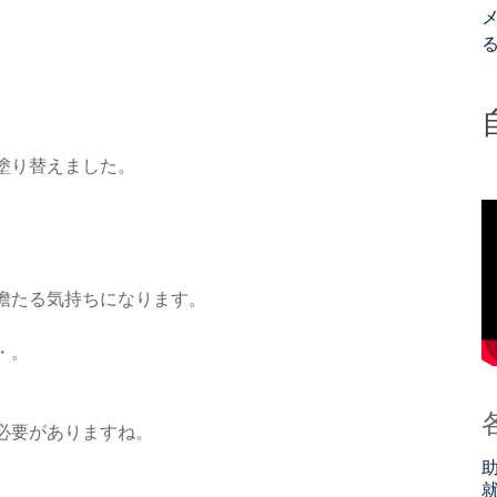
メ
塗り替えました。
澹たる気持ちになりま
す。
・。
必要がありますね。