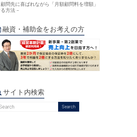
－顧問先に喜ばれながら「月額顧問料を増額」
する方法－
融資・補助金をお考えの方
サイト内検索