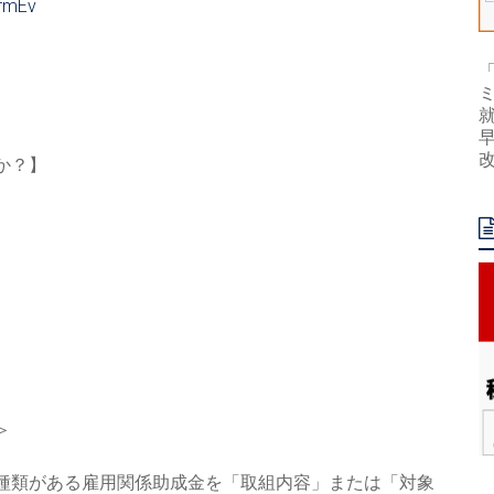
fmEv
か？】
＞
種類がある雇用関係助
成金を「取組内容」または「対象