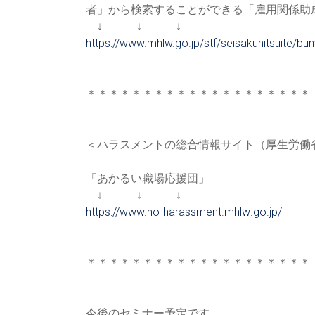
者」から検索することができる「
雇用関係助
↓ ↓ ↓
https://www.mhlw.go.jp/stf/sei
sakunitsuite/b
＊＊＊＊＊＊＊＊＊＊＊＊＊＊＊＊＊＊＊＊
＜ハラスメントの総合情報サイト（厚生労働
「あかるい職場応援団」
↓ ↓ ↓
https://www.no-harassment.mhlw
.go.jp/
＊＊＊＊＊＊＊＊＊＊＊＊＊＊＊＊＊＊＊＊
今後のセミナー予定です。