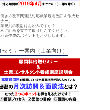
「働き方改革関連法対応就業規則改訂＆作成セ
ミナー」
就業規則の改訂はお済みですか？
早めに計画を立てて取り組んでください。
改訂＆作成のポイントをお話しします。
セミナー案内（士業向け）