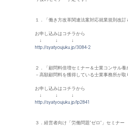
１．「働き方改革関連法案対応就業規則改訂
お申し込みはコチラから
↓ ↓ ↓
http://syatyoujuku.jp/3084-2
２．「顧問料倍増セミナー＆士業コンサル養
－高額顧問料を獲得している士業事務所が取
お申し込みはコチラから
↓ ↓ ↓
http://syatyoujuku.jp/lp2841
３．経営者向け「労働問題”ゼロ”」セミナー