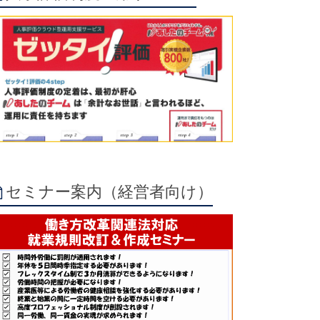
セミナー案内（経営者向け）