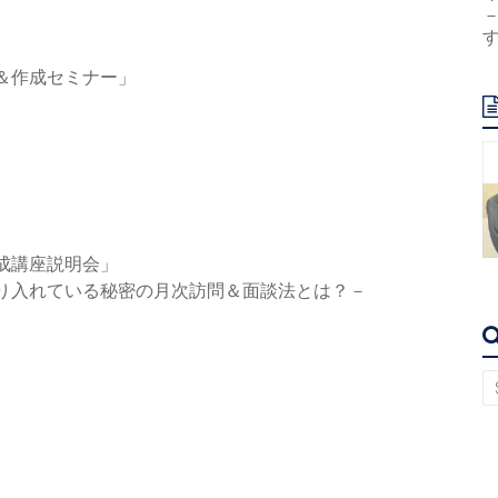
＆作成セミナー」
成講座説明会」
り入れている秘密の月
次訪問＆面談法とは？－